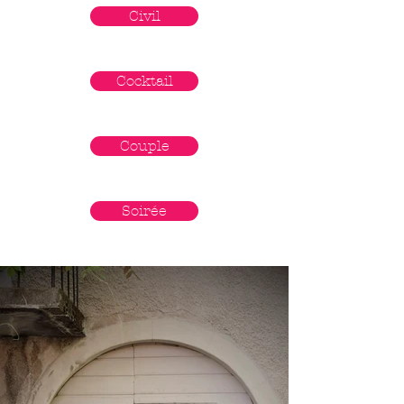
Civil
Cocktail
Couple
Soirée