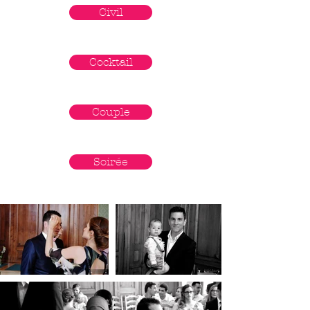
Civil
Cocktail
Couple
Soirée