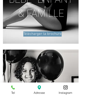
& FAMILLE
Télécharger la brochure
Tel
Adresse
Instagram