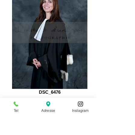
DSC_6476
Tel
Adresse
Instagram