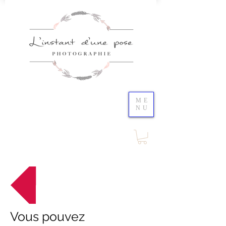
ME
NU
Retour au menu
Vous pouvez