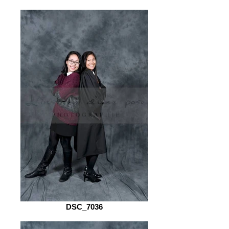
DSC_7036