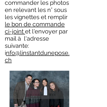
commander les photos
en relevant les n° sous
les vignettes et remplir
le bon de commande
ci-joint
et l'envoyer par
mail à l'adresse
suivante:
i
nfo@linstantdunepose.
ch