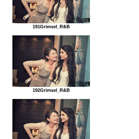
191Grimsel_R&B
192Grimsel_R&B