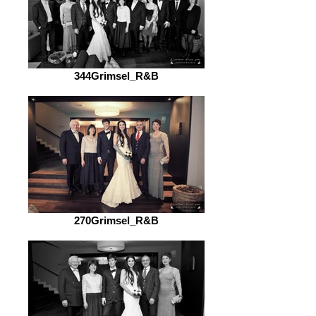
344Grimsel_R&B
270Grimsel_R&B