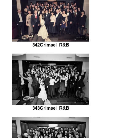
342Grimsel_R&B
343Grimsel_R&B