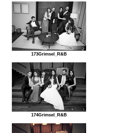
173Grimsel_R&B
174Grimsel_R&B