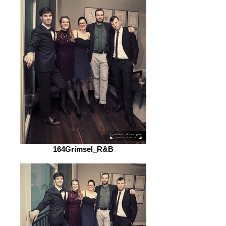
164Grimsel_R&B