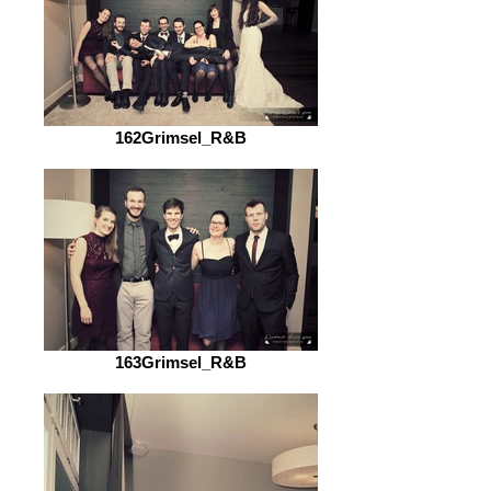
162Grimsel_R&B
163Grimsel_R&B