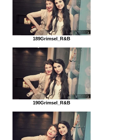
189Grimsel_R&B
190Grimsel_R&B