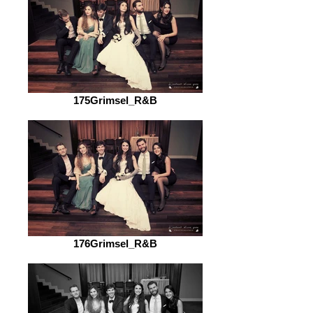
175Grimsel_R&B
176Grimsel_R&B