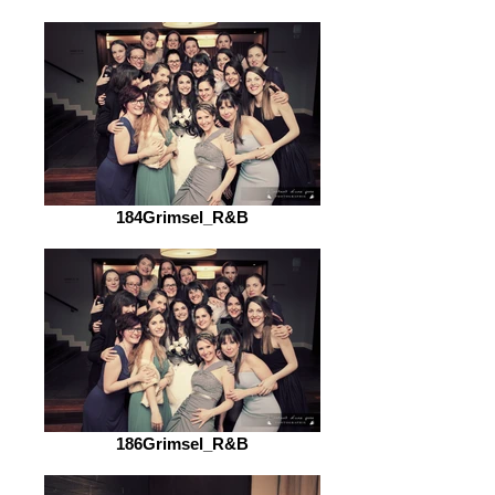
184Grimsel_R&B
186Grimsel_R&B