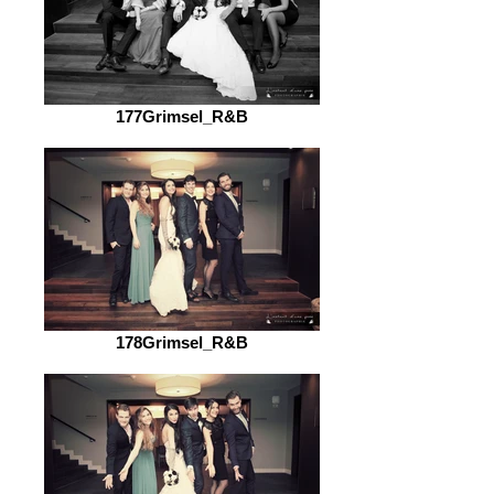
177Grimsel_R&B
178Grimsel_R&B