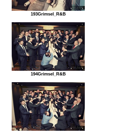
193Grimsel_R&B
194Grimsel_R&B