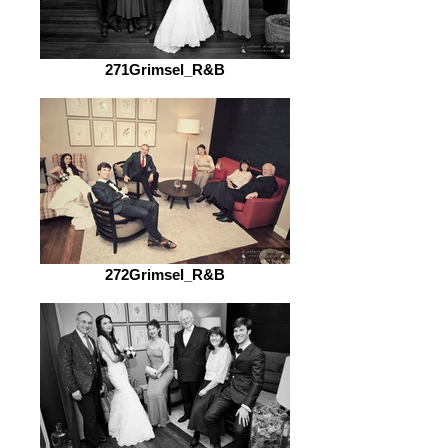
271Grimsel_R&B
272Grimsel_R&B