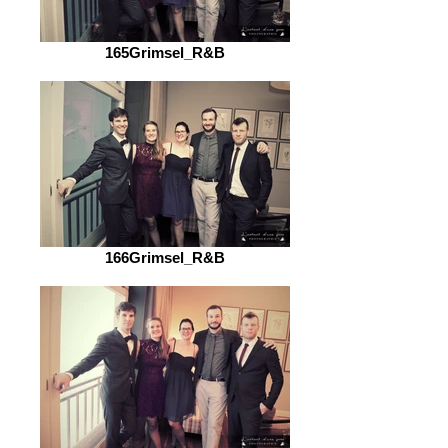
165Grimsel_R&B
166Grimsel_R&B