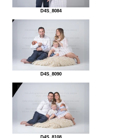
D4S_8084
D4S_8090
D4S_8108