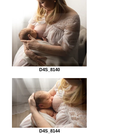
D4S_8140
D4S_8144