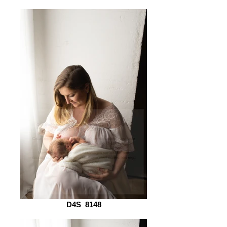
D4S_8148