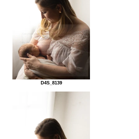
D4S_8139