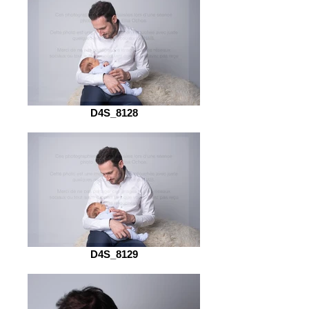
D4S_8128
D4S_8129