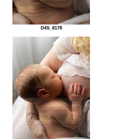
D4S_8178