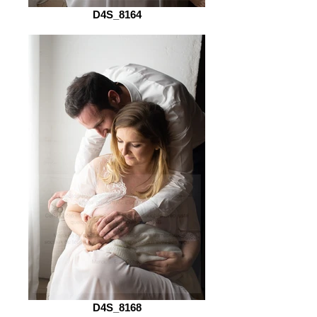
D4S_8164
D4S_8168