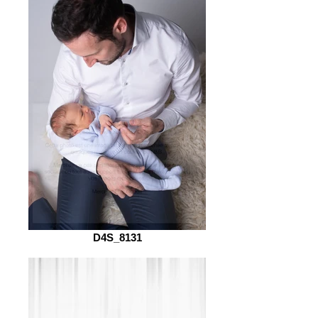
D4S_8131