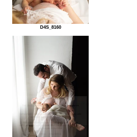
D4S_8160