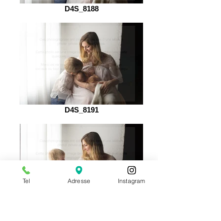
D4S_8188
D4S_8191
Tel
Adresse
Instagram
D4S_8192