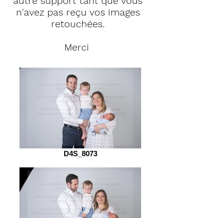
autre support tant que vous
n'avez pas reçu vos images
retouchées.
Merci
D4S_8073