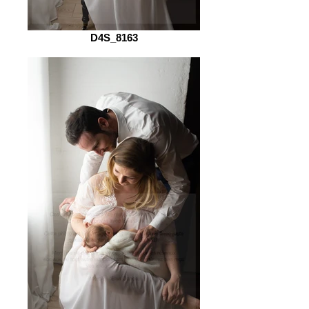
D4S_8163