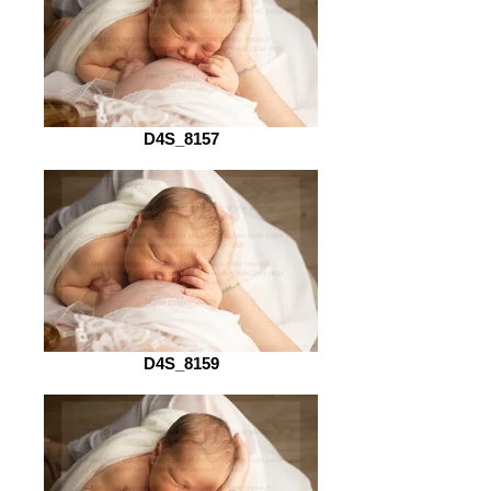
D4S_8157
D4S_8159