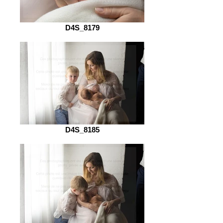
D4S_8179
D4S_8185