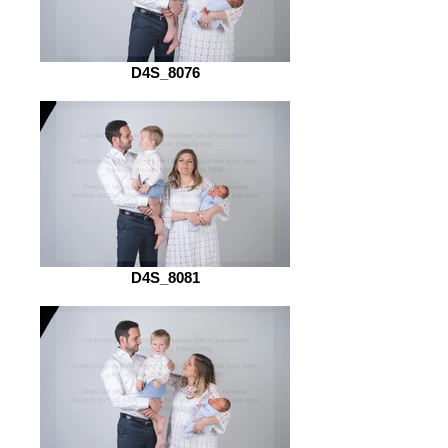
D4S_8076
D4S_8081