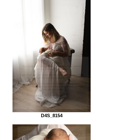
D4S_8154