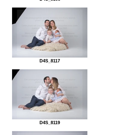
D4S_8117
D4S_8119